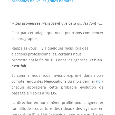
probables nouvelles grilles horaires)
« Les promesses n’engagent que ceux qui les font »…
C’est par cet adage que nous pourrions commencer
ce paragraphe.
Rappelez-vous, il y a quelques mois, lors des
élections professionnelles, certains nous
promettaient la fin du 19H dans les agences.
Et bien
c’est fait !
Et comme nous vous l’avions exprimé dans notre
compte rendu des Négociations du mois dernier (
ICI
),
chacun appréciera cette probable évolution de
passage à 4 soirs à 18H35.
La direction en aura même profité pour augmenter
l’amplitude d’ouverture des rideaux des agences en
passant de 31 à 35H / semaine, pour avancer l’heure