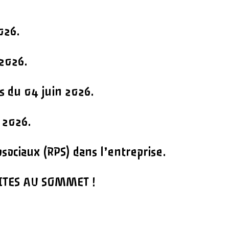
026.
2026.
 du 04 juin 2026.
 2026.
sociaux (RPS) dans l’entreprise.
LITES AU SOMMET !