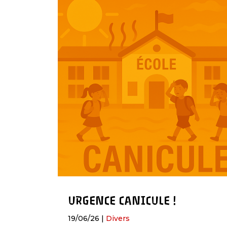
URGENCE CANICULE !
19/06/26
|
Divers