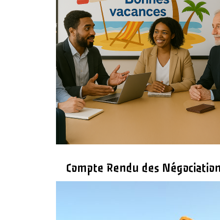
Compte Rendu des Négociations
2/07/26
|
Négociation