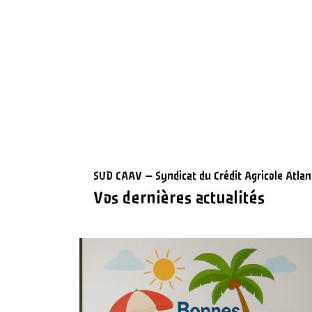
Retrouvez toutes les actualités et infor
SUD CAAV – Syndicat du Crédit Agricole Atla
Vos dernières actualités