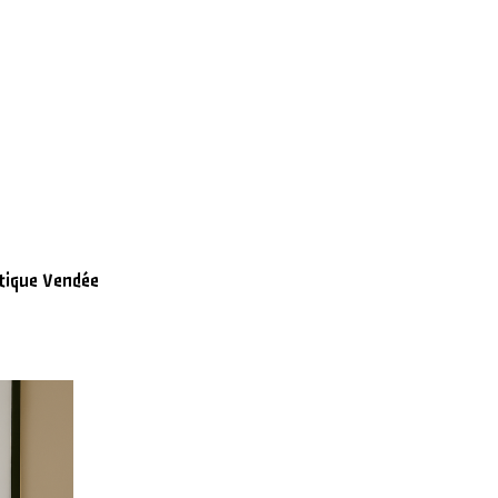
Bienvenue sur le site Internet du syndicat SUD CAAV.
mations liées à la vie sociale et économique de l’entreprise et
Atlantique Vendée.
ntique Vendée