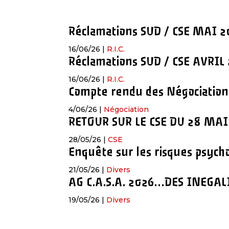
Réclamations SUD / CSE MAI 2
16/06/26
|
R.I.C.
Réclamations SUD / CSE AVRIL 
16/06/26
|
R.I.C.
Compte rendu des Négociations
4/06/26
|
Négociation
RETOUR SUR LE CSE DU 28 MAI
28/05/26
|
CSE
Enquête sur les risques psycho
21/05/26
|
Divers
AG C.A.S.A. 2026…DES INEGA
19/05/26
|
Divers