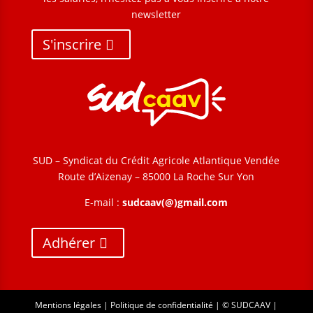
newsletter
S'inscrire
SUD – Syndicat du Crédit Agricole Atlantique Vendée
Route d’Aizenay – 85000 La Roche Sur Yon
E-mail :
sudcaav(@)gmail.com
Adhérer
Mentions légales
|
Politique de confidentialité
| © SUDCAAV |