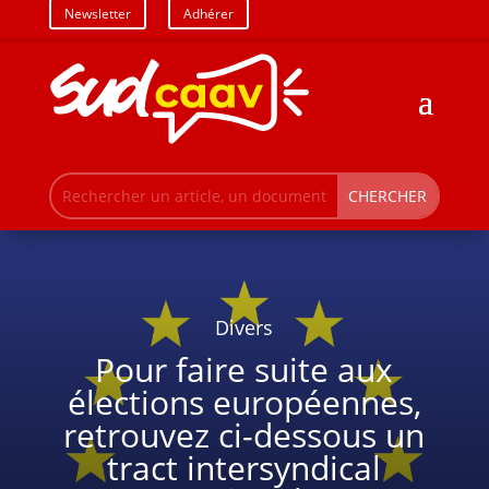
Newsletter
Adhérer
Divers
Pour faire suite aux
élections européennes,
retrouvez ci-dessous un
tract intersyndical