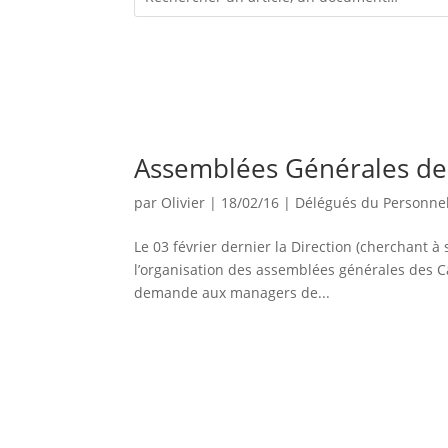
Assemblées Générales de
par
Olivier
|
18/02/16
|
Délégués du Personne
Le 03 février dernier la Direction (cherchant 
l’organisation des assemblées générales des Cais
demande aux managers de...