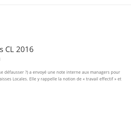
s CL 2016
l
à se défausser ?) a envoyé une note interne aux managers pour
ses Locales. Elle y rappelle la notion de « travail effectif » et