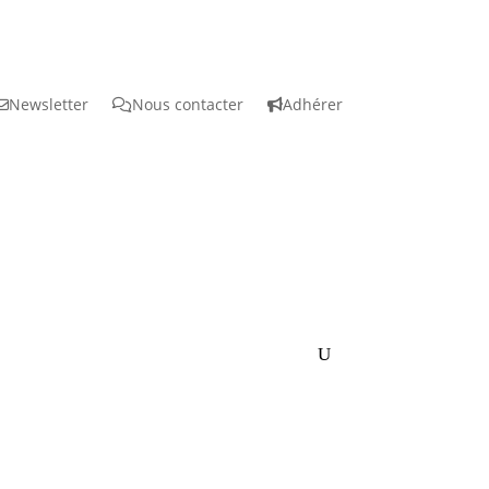
Newsletter
Nous contacter
Adhérer
ctus
Documentation
Instances