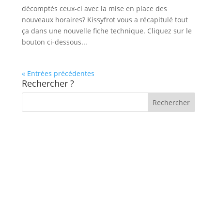
décomptés ceux-ci avec la mise en place des
nouveaux horaires? Kissyfrot vous a récapitulé tout
ça dans une nouvelle fiche technique. Cliquez sur le
bouton ci-dessous...
« Entrées précédentes
Rechercher ?
Newsletter
Pour être tenu au courant de nos actions, de nos