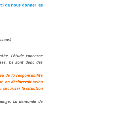
rci de nous donner les
ssous)
ntée, l’étude concerne
dées. Ce sont donc des
 va de la responsabilité
nt, on déclarerait selon
r sécuriser la situation
échange. La demande de