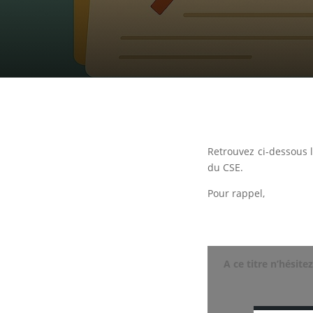
Retrouvez ci-dessous l
du CSE.
Pour rappel,
A ce titre n’hésit