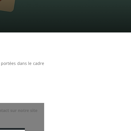
s portées dans le cadre
tact sur notre site