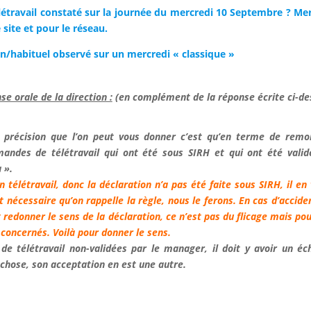
élétravail constaté sur la journée du mercredi 10 Septembre ? Me
site et pour le réseau.
n/habituel observé sur un mercredi « classique »
e orale de la direction :
(en complément de la réponse écrite ci-de
 précision que l’on peut vous donner c’est qu’en terme de remo
andes de télétravail qui ont été sous SIRH et qui ont été vali
 ».
n télétravail, donc la déclaration n’a pas été faite sous SIRH, il en
t nécessaire qu’on rappelle la règle, nous le ferons. En cas d’accide
ut redonner le sens de la déclaration, ce n’est pas du flicage mais pou
 concernés. Voilà pour donner le sens.
de télétravail non-validées par le manager, il doit y avoir un 
 chose, son acceptation en est une autre.