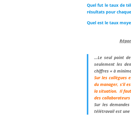
Quel fut le taux de t
résultats pour chaque 
Quel est le taux moye
Répons
…Le seul point de
seulement les dem
chiffres « à minima
Sur les collègues e
du manager, s’il es
la situation. Il fa
des collaborateurs
Sur les demandes 
télétravail est une