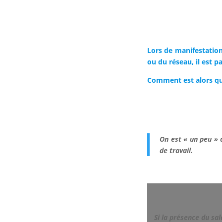
Lors de manifestation
ou du réseau, il est 
Comment est alors qual
On est « un peu » 
de travail.
Si la présence du sal