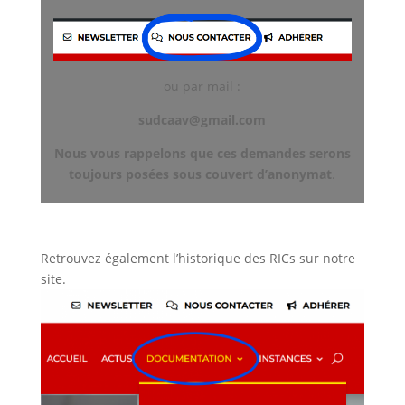
ou par mail :
sudcaav@gmail.com
Nous vous rappelons que ces demandes serons
toujours posées sous couvert d’anonymat
.
Retrouvez également l’historique des RICs sur notre
site.