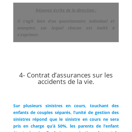
Réponse écrite de la direction :
Il s’agit bien d’un questionnaire individuel et
anonyme, sur lequel chacun est invité à
s’exprimer.
4- Contrat d’assurances sur les
accidents de la vie.
Sur plusieurs sinistres en cours, touchant des
enfants de couples séparés, l’unité de gestion des
sinistres répond que le sinistre en cours ne sera
pris en charge qu’à 50%, les parents de l’enfant