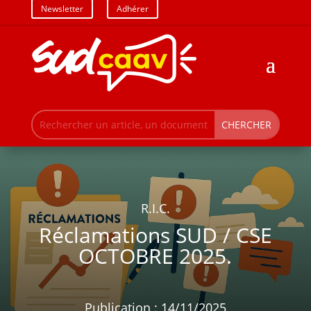
Newsletter
Adhérer
R.I.C.
Réclamations SUD / CSE
OCTOBRE 2025.
Publication : 14/11/2025