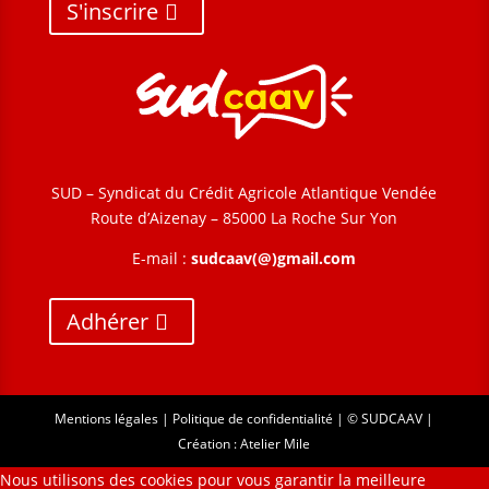
S'inscrire
SUD – Syndicat du Crédit Agricole Atlantique Vendée
Route d’Aizenay – 85000 La Roche Sur Yon
E-mail :
sudcaav(@)gmail.com
Adhérer
Mentions légales
|
Politique de confidentialité
| © SUDCAAV |
Création :
Atelier Mile
Nous utilisons des cookies pour vous garantir la meilleure