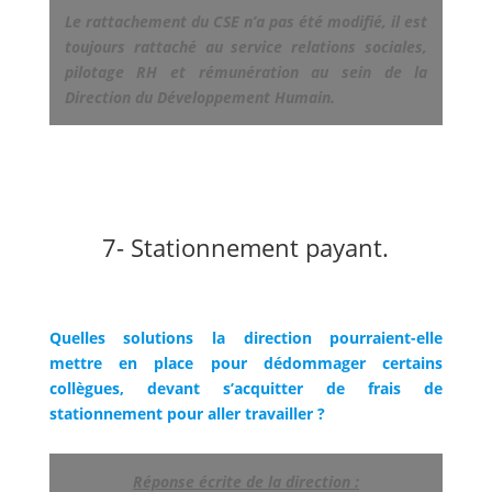
Le rattachement du CSE n’a pas été modifié, il est
toujours rattaché au service relations sociales,
pilotage RH et rémunération au sein de la
Direction du Développement Humain.
7- Stationnement payant.
Quelles solutions la direction pourraient-elle
mettre en place pour dédommager certains
collègues, devant s’acquitter de frais de
stationnement pour aller travailler ?
Réponse écrite de la direction :