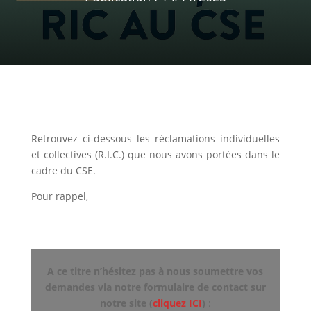
Retrouvez ci-dessous les réclamations individuelles
et collectives (R.I.C.) que nous avons portées dans le
cadre du CSE.
Pour rappel,
A ce titre n’hésitez pas à nous soumettre vos
demandes via notre formulaire de contact sur
notre site (
cliquez ICI
)
: