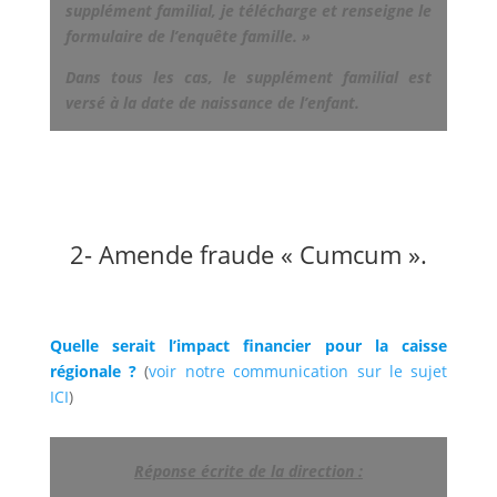
supplément familial, je télécharge et renseigne le
formulaire de l’enquête famille. »
Dans tous les cas, le supplément familial est
versé à la date de naissance de l’enfant.
2- Amende fraude « Cumcum ».
Quelle serait l’impact financier pour la caisse
régionale ?
(
voir notre communication sur le sujet
ICI
)
Réponse écrite de la direction :