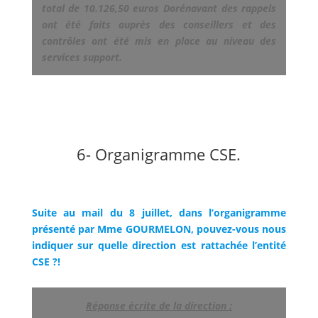
total de 10.126,50 euros Dorénavant des rappels
ont été faits auprès des conseillers et des
contrôles ont été mis en place au niveau des
services support.
6- Organigramme CSE.
Suite au mail du 8 juillet, dans l’organigramme
présenté par Mme GOURMELON, pouvez-vous nous
indiquer sur quelle direction est rattachée l’entité
CSE ?!
Réponse écrite de la direction :