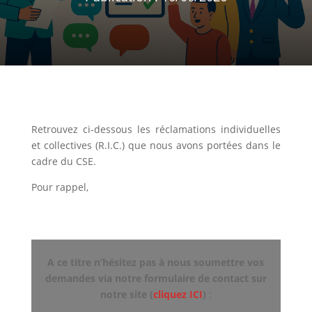
Retrouvez ci-dessous les réclamations individuelles
et collectives (R.I.C.) que nous avons portées dans le
cadre du CSE.
Pour rappel,
A ce titre n’hésitez pas à nous soumettre vos
demandes via notre formulaire de contact sur
notre site (
cliquez ICI
)
: