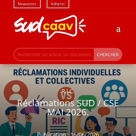
Newsletter
Adhérer
R.I.C.
Réclamations SUD / CSE
MAI 2026.
Publication : 16/06/2026