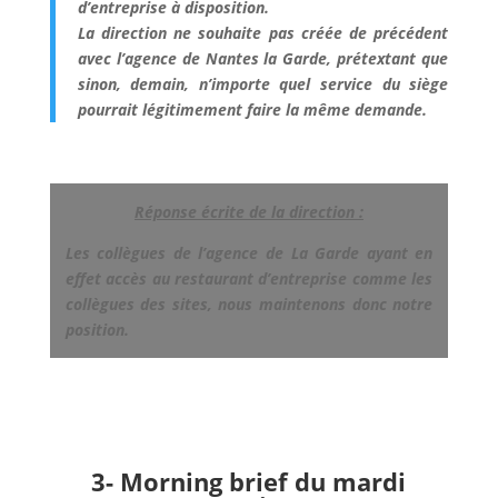
d’entreprise à disposition.
La direction ne souhaite pas créée de précédent
avec l’agence de Nantes la Garde, prétextant que
sinon, demain, n’importe quel service du siège
pourrait légitimement faire la même demande.
Réponse écrite de la direction :
Les collègues de l’agence de La Garde ayant en
effet accès au restaurant d’entreprise comme les
collègues des sites, nous maintenons donc notre
position.
3- Morning brief du mardi