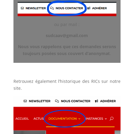
ou par mail :
sudcaav@gmail.com
Nous vous rappelons que ces demandes serons
toujours posées sous couvert d’anonymat
.
Retrouvez également l’historique des RICs sur notre
site.