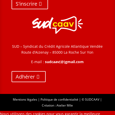
S'inscrire
SUD – Syndicat du Crédit Agricole Atlantique Vendée
Route d’Aizenay – 85000 La Roche Sur Yon
E-mail :
sudcaav(@)gmail.com
Adhérer
Mentions légales
|
Politique de confidentialité
| © SUDCAAV |
Création :
Atelier Mile
Nous utilisons des cookies pour vous garantir la meilleure