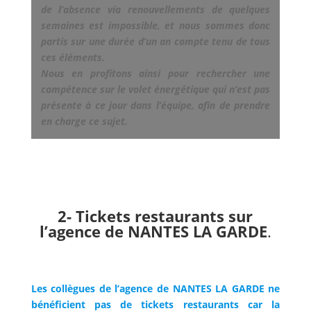
de l’absence via renouvellements de quelques
semaines est impossible, et nous sommes donc
partis sur une durée d’un an compte tenu de tous
ces éléments.
Nous en profitons ainsi pour rechercher une
compétence sur le volet énergétique qui n’est pas
présente à ce jour dans l’équipe, afin de prendre
en charge ce sujet.
2- Tickets restaurants sur
l’agence de NANTES LA GARDE
.
Les collègues de l’agence de NANTES LA GARDE ne
bénéficient pas de tickets restaurants car la