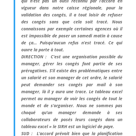
qui n’est pas un outil reconnu par l’accord en
vigueur dans notre caisse régionale, pour la
validation des congés, il a tout loisir de refuser
des congés sans que cela soit tracé. Nous
connaissons par exemple certaines agences où il
est impossible de poser un samedi matin à cause
de ça… Puisqu’aucun refus n’est tracé. Ce qui
ouvre la porte à tout.
DIRECTION : C’est une organisation possible du
manager, gérer les congés font partie de ses
prérogatives. S’il existe des problématiques entre
un salarié et son manager de cet ordre, le salarié
peut demander ses congés par mail à son
manager, là il y aura une trace. Le tableau excel
permet au manager de voir les congés de tout le
monde et de s’organiser. Nous ne sommes pas
choqué qu’un manager demande à ses
collaborateurs de posés leurs congés dans un
tableau excel » le SIRH est un logiciel de paye.
SUD : L’accord prévoit bien que la planification