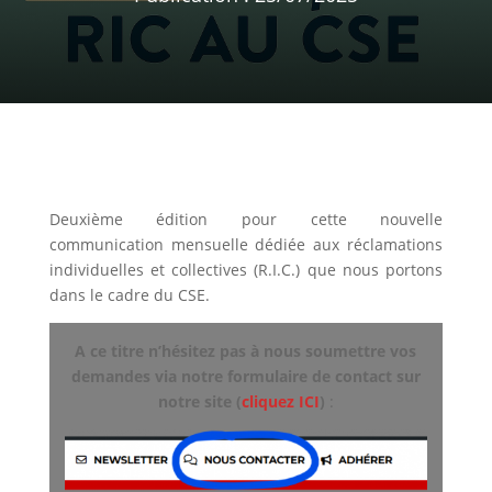
Deuxième édition pour cette nouvelle
communication mensuelle dédiée aux réclamations
individuelles et collectives (R.I.C.) que nous portons
dans le cadre du CSE.
A ce titre n’hésitez pas à nous soumettre vos
demandes via notre formulaire de contact sur
notre site (
cliquez ICI
)
: