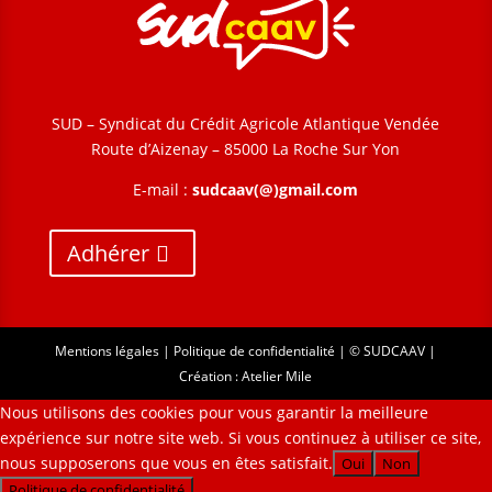
SUD – Syndicat du Crédit Agricole Atlantique Vendée
Route d’Aizenay – 85000 La Roche Sur Yon
E-mail :
sudcaav(@)gmail.com
Adhérer
Mentions légales
|
Politique de confidentialité
| © SUDCAAV |
Création :
Atelier Mile
Nous utilisons des cookies pour vous garantir la meilleure
expérience sur notre site web. Si vous continuez à utiliser ce site,
nous supposerons que vous en êtes satisfait.
Oui
Non
Politique de confidentialité