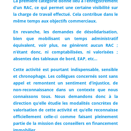
La première catégorie donne lieu à l’enregistrement
d’un RAC, ce qui permet une certaine visibilité sur
la charge de travail effectué. Cela contribue dans le
même temps aux objectifs commerciaux.
En revanche, les demandes de désolidarisation,
bien que mobilisant un temps administratif
équivalent, voir plus, ne génèrent aucun RAC ;
n’étant donc, ni comptabilisées, ni valorisées ;
absentes des tableaux de bord, EAP, etc…
Cette activité est pourtant indispensable, sensible
et chronophage. Les collègues concernés sont sans
appel et remontent un sentiment d’injustice, de
non-reconnaissance dans un contexte que nous
connaissons tous. Nous demandons donc à la
direction qu’elle étudie les modalités concrètes de
valorisation de cette activité et qu’elle reconnaisse
officiellement celle-ci comme faisant pleinement
partie de la mission des conseillers en financement
immobilier.