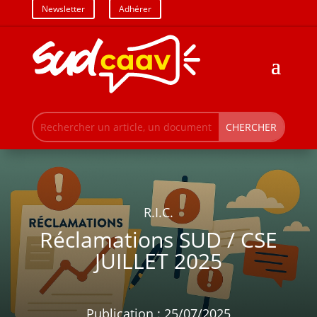
Newsletter
Adhérer
R.I.C.
Réclamations SUD / CSE
JUILLET 2025
Publication : 25/07/2025