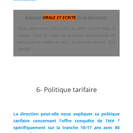
Réponse
ORALE ET ECRITE
de la direction :
Nous avons bien conscience de cette activité dans le
réseau. Dans le cadre du prochain déploiement du
parcours en cours de test, le process devrait être
clarifié.
6- Politique tarifaire
La direction peut-elle nous expliquer sa politique
tarifaire concernant l’offre conquête de l’été ?
spécifiquement sur la tranche 10/17 ans avec 80