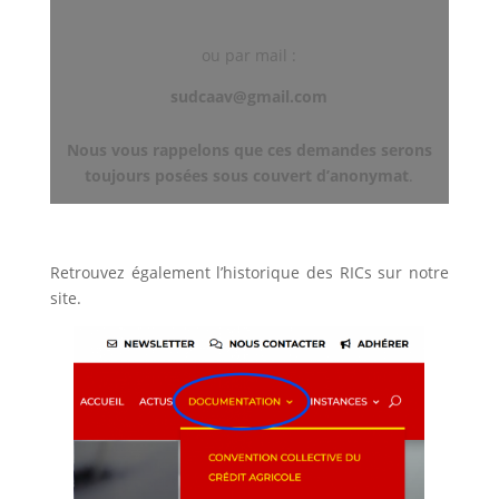
ou par mail :
sudcaav@gmail.com
Nous vous rappelons que ces demandes serons
toujours posées sous couvert d’anonymat
.
Retrouvez également l’historique des RICs sur notre
site.