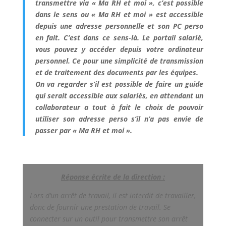
transmettre via « Ma RH et moi », c’est possible
dans le sens ou « Ma RH et moi » est accessible
depuis une adresse personnelle et son PC perso
en fait. C’est dans ce sens-là. Le portail salarié,
vous pouvez y accéder depuis votre ordinateur
personnel. Ce pour une simplicité de transmission
et de traitement des documents par les équipes.
On va regarder s’il est possible de faire un guide
qui serait accessible aux salariés, en attendant un
collaborateur a tout à fait le choix de pouvoir
utiliser son adresse perso s’il n’a pas envie de
passer par « Ma RH et moi ».
Réponse écrite de la direction :
Lors d’un arrêt de travail, il est interdit de travailler,
donc de fournir une prestation de travail. Se
connecter sur un outil pour transmettre son arrêt