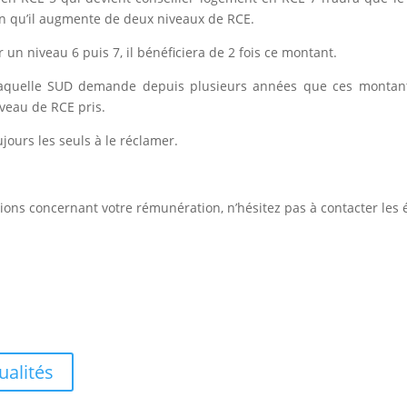
en qu’il augmente de deux niveaux de RCE.
r un niveau 6 puis 7, il bénéficiera de 2 fois ce montant.
 laquelle SUD demande depuis plusieurs années que ces montan
veau de RCE pris.
ours les seuls à le réclamer.
ions concernant votre rémunération, n’hésitez pas à contacter les 
ualités