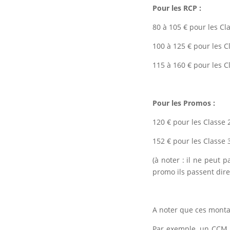
Pour les RCP :
80 à 105 € pour les Cl
100 à 125 € pour les C
115 à 160 € pour les C
Pour les Promos :
120 € pour les Classe 
152 € pour les Classe 
(à noter : il ne peut 
promo ils passent dire
A noter que ces monta
Par exemple, un CCM 