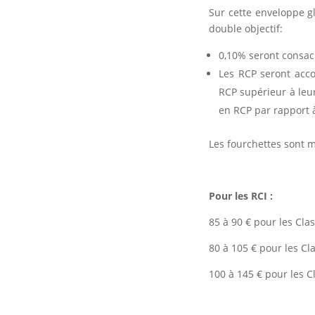
Sur cette enveloppe g
double objectif:
0,10% seront consac
Les RCP seront acco
RCP supérieur à leu
en RCP par rapport à
Les fourchettes sont m
Pour les RCI :
85 à 90 € pour les Cla
80 à 105 € pour les Cl
100 à 145 € pour les C