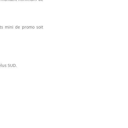
ts mini de promo soit
élus SUD.