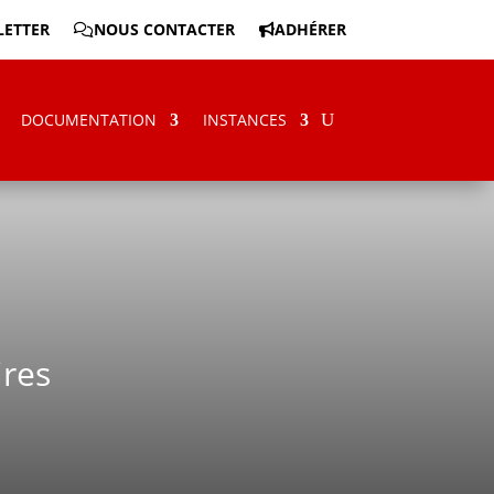
ETTER
NOUS CONTACTER
ADHÉRER
DOCUMENTATION
INSTANCES
ires