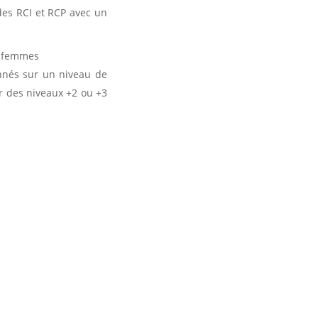
des RCI et RCP avec un
s femmes
onnés sur un niveau de
r des niveaux +2 ou +3