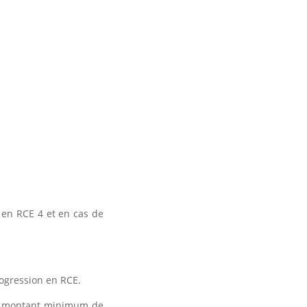
t en RCE 4 et en cas de
ogression en RCE.
le montant minimum de