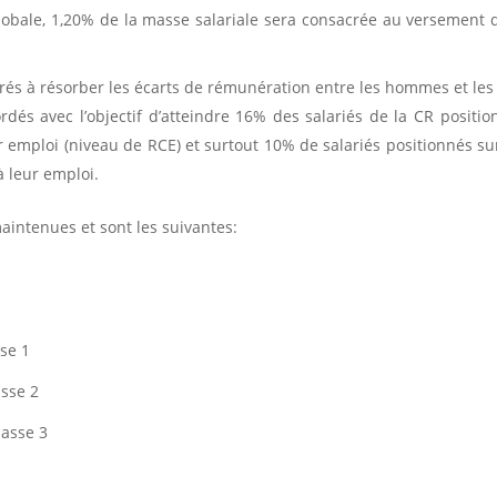
lobale, 1,20% de la masse salariale sera consacrée au versement 
rés à résorber les écarts de rémunération entre les hommes et le
rdés avec l’objectif d’atteindre 16% des salariés de la CR positi
r emploi (niveau de RCE) et surtout 10% de salariés positionnés su
 leur emploi.
aintenues et sont les suivantes:
sse 1
asse 2
lasse 3