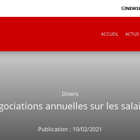
NEWSL
ACCUEIL
ACTUS
Divers
ociations annuelles sur les sala
Publication : 10/02/2021