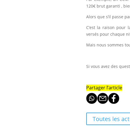
120€ brut garanti , bi
Alors que s’il passe pa
C’est la raison pour
versés pour chaque ni
Mais nous sommes touj
Si vous avez des quest
Partager l’article
Toutes les act