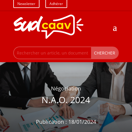
Newsletter
Adhérer
Négociation
N.A.O. 2024
Publication : 18/01/2024