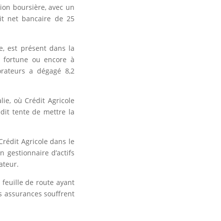
ion boursière, avec un
it net bancaire de 25
e, est présent dans la
e fortune ou encore à
orateurs a dégagé 8,2
lie, où Crédit Agricole
dit tente de mettre la
Crédit Agricole dans le
n gestionnaire d’actifs
ateur.
 feuille de route ayant
es assurances souffrent