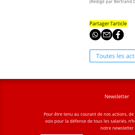
(Rédigé par Bertrand 
Partager l’article
Toutes les act
Newsletter
Pour être tenu au courant de nos actions, d
voix pour la défense de tous les salariés, n’h
notre newsletter