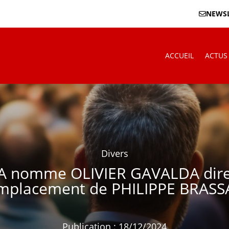
NEWSL
ACCUEIL
ACTUS
Divers
 SA nomme OLIVIER GAVALDA dire
mplacement de PHILIPPE BRASS
Publication : 18/12/2024