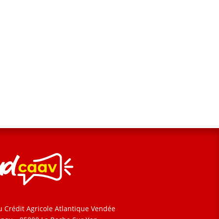
u Crédit Agricole Atlantique Vendée