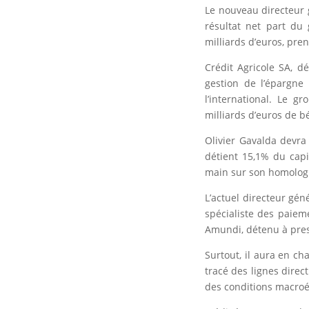
Le nouveau directeur 
résultat net part du
milliards d’euros, pre
Crédit Agricole SA, d
gestion de l’épargne
l’international. Le 
milliards d’euros de b
Olivier Gavalda devra 
détient 15,1% du capi
main sur son homolog
L’actuel directeur gén
spécialiste des paieme
Amundi, détenu à presq
Surtout, il aura en ch
tracé des lignes direc
des conditions macro