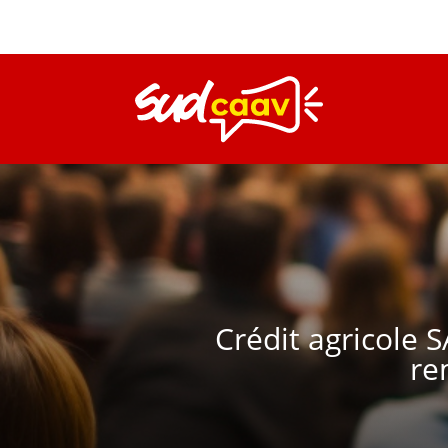
Crédit agricole
re