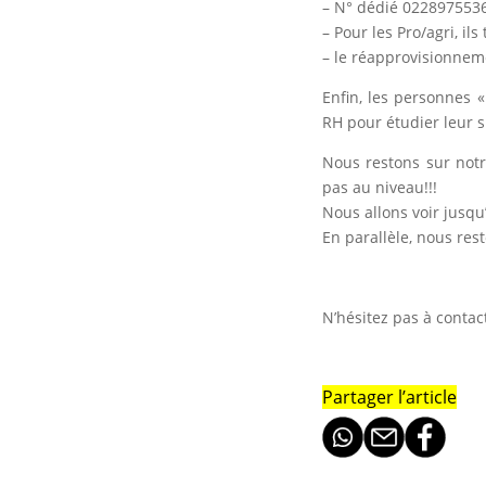
– N° dédié 0228975536
– Pour les Pro/agri, ils
– le réapprovisionnemen
Enfin, les personnes «
RH pour étudier leur s
Nous restons sur notr
pas au niveau!!!
Nous allons voir jusqu
En parallèle, nous res
N’hésitez pas à contact
Partager l’article