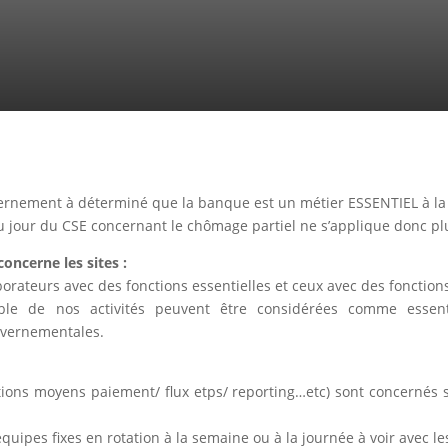
rnement à déterminé que la banque est un métier ESSENTIEL à la
du jour du CSE concernant le chômage partiel ne s’applique donc pl
concerne les sites :
borateurs avec des fonctions essentielles et ceux avec des fonction
mble de nos activités peuvent être considérées comme essenti
vernementales.
actions moyens paiement/ flux etps/ reporting…etc) sont concernés 
 équipes fixes en rotation à la semaine ou à la journée à voir avec 