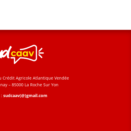
u Crédit Agricole Atlantique Vendée
enay – 85000 La Roche Sur Yon
 :
sudcaav(@)gmail.com