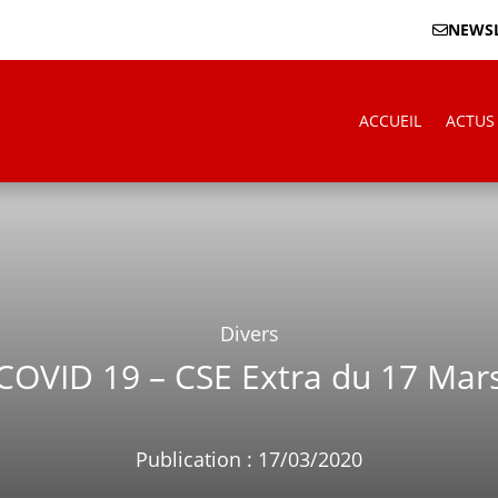
NEWSL
ACCUEIL
ACTUS
Divers
COVID 19 – CSE Extra du 17 Mar
Publication : 17/03/2020