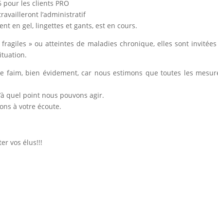
 pour les clients PRO
 travailleront l’administratif
t en gel, lingettes et gants, est en cours.
 fragiles » ou atteintes de maladies chronique, elles sont invitée
ituation.
e faim, bien évidement, car nous estimons que toutes les mesur
’à quel point nous pouvons agir.
tons à votre écoute.
er vos élus!!!