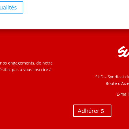
ualités
e nos engagements, de notre
ésitez pas à vous inscrire à
SUD – Syndicat d
Route d’Aiz
E-mail
Adhérer