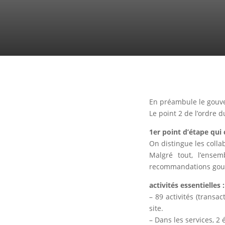
En préambule le gouve
Le point 2 de l’ordre 
1er point d’étape qui 
On distingue les colla
Malgré tout, l’ense
recommandations gou
activités essentielles :
– 89 activités (trans
site.
– Dans les services, 2