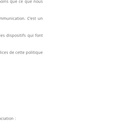
s moins que ce que nous
mmunication. C’est un
es dispositifs qui font
ces de cette politique
ciation :