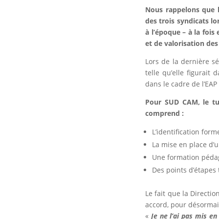
Nous rappelons que l
des trois syndicats lo
à l’époque – à la foi
et de valorisation de
Lors de la dernière s
telle qu’elle figurai
dans le cadre de l’EAP
Pour SUD CAM, le tut
comprend :
L’identification form
La mise en place d’u
Une formation péda
Des points d’étapes 
Le fait que la Direct
accord, pour désormais
«
Je ne l’ai pas mis en