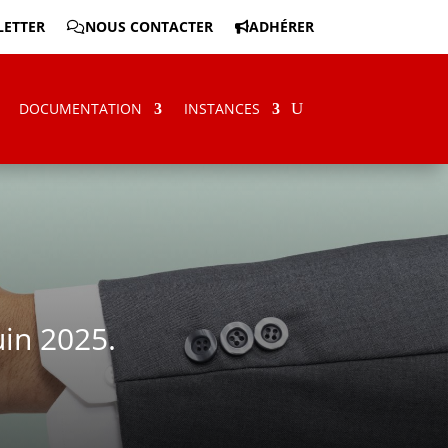
ETTER
NOUS CONTACTER
ADHÉRER
DOCUMENTATION
INSTANCES
in 2025.