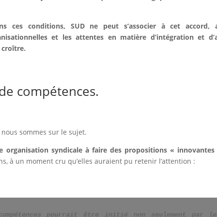
ns ces conditions, SUD ne peut s’associer à cet accord,
anisationnelles et les attentes en matière d’intégration et 
 croître.
de compétences.
 nous sommes sur le sujet.
e organisation syndicale à faire des
propositions « innovantes
ns, à un moment cru qu’elles auraient pu retenir l’attention :
ompétences pourrait être initié non seulement par le