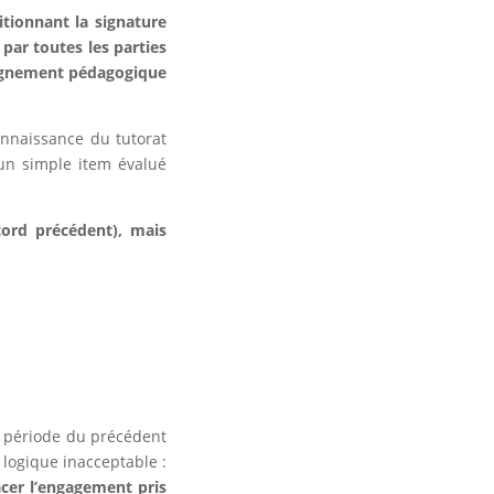
tionnant la signature
 par toutes les parties
mpagnement pédagogique
onnaissance du tutorat
 un simple item évalué
cord précédent), mais
a période du précédent
 logique inacceptable :
acer l’engagement pris