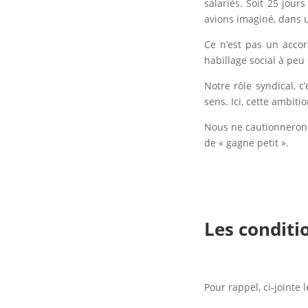
salariés. Soit 25 jour
avions imaginé, dans u
Ce n’est pas un acco
habillage social à peu 
Notre rôle syndical, c
sens. Ici, cette ambitio
Nous ne cautionnerons
de « gagne petit ».
Les conditio
Pour rappel, ci-jointe