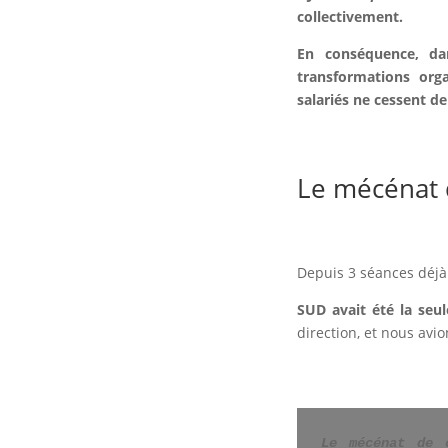
collectivement.
En conséquence, da
transformations org
salariés ne cessent de
Le mécénat 
Depuis 3 séances déjà
SUD avait été la seul
direction, et nous avio
Le mécénat de c