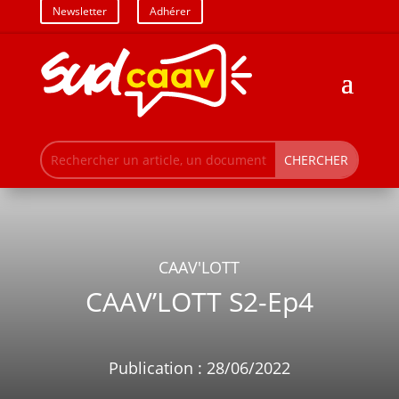
Newsletter
Adhérer
CAAV'LOTT
CAAV’LOTT S2-Ep4
Publication : 28/06/2022