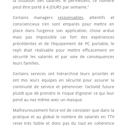
la situation des salariés le permettent, ce nombre
peut être porté à 4 JOURS par semaine.”
Certains managers
responsables,
attentifs et
consciencieux s’en sont emparés pour mettre en
place dans l’urgence son application, chose ardue
mais pas impossible car fort des expériences
précédentes et de l’équipement de PC portable, le
repli était réalisable pour mettre efficacement en
sécurité les salariés et par voie de conséquences
leurs familles.
Certains services ont hiérarchisé leurs priorités et
ont mis leurs équipes en sécurité pour assurer la
continuité de service et pérenniser l’activité future
plutôt que de prendre le risque d’ignorer ce qui leur
pend au nez même avec un masque.
Malheureusement force est de constater que dans la
pratique et au global le nombre de salariés en TTV
reste très faible et donc pas du tout en cohérence