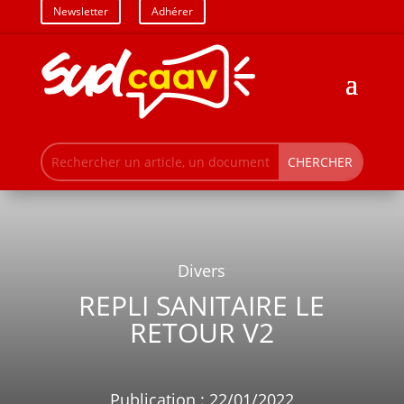
Newsletter
Adhérer
Divers
REPLI SANITAIRE LE
RETOUR V2
Publication : 22/01/2022